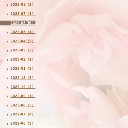
2023-08（2）
2023-07（1）
2023-06（6）
2023-05（1）
2023-04（2）
2023-03（3）
2023-02（1）
2023-01（3）
2022-12（3）
2022-10（2）
2022-09（1）
2022-08（2）
2022-07（4）
2022-06（3）