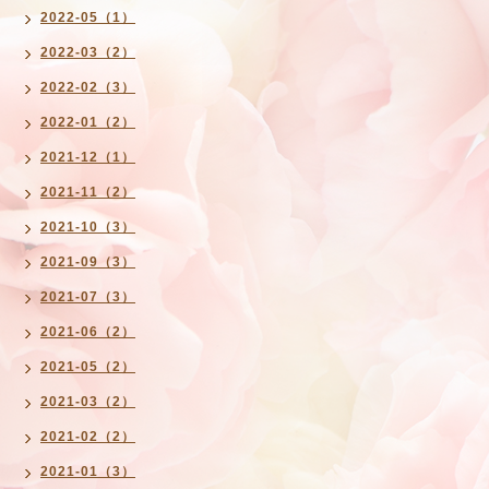
2022-05（1）
2022-03（2）
2022-02（3）
2022-01（2）
2021-12（1）
2021-11（2）
2021-10（3）
2021-09（3）
2021-07（3）
2021-06（2）
2021-05（2）
2021-03（2）
2021-02（2）
2021-01（3）