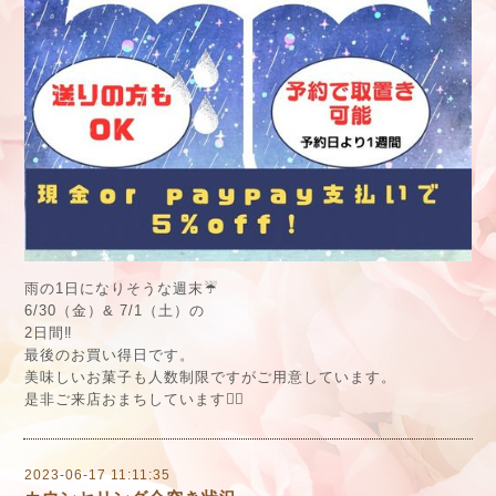
雨の1日になりそうな週末☔️
6/30（金）& 7/1（土）の
2日間‼️
最後のお買い得日です。
美味しいお菓子も人数制限ですがご用意しています。
是非ご来店おまちしています🙇‍♀️
2023-06-17 11:11:35