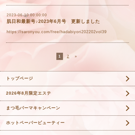
2023-06-10 00:00:00
肌日和最新号♪2023年6月号 更新しました
https://saronyou.com/free/hadabiyori202202vol39
1
2
»
トップページ
2026年8月限定エステ
まつ毛パーマキャンペーン
ホットペーパービューティー