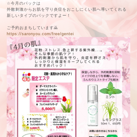
☆
今月のパックは
外敵刺激からお肌を守り炎症をおこしにくい肌へ導いてくれる
新しいタイプのパックですよー！
ご予約おまちしています
🙇
https://saronyou.com/free/gentei