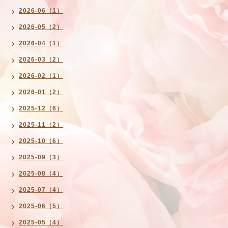
2026-06（1）
2026-05（2）
2026-04（1）
2026-03（2）
2026-02（1）
2026-01（2）
2025-12（6）
2025-11（2）
2025-10（6）
2025-09（3）
2025-08（4）
2025-07（4）
2025-06（5）
2025-05（4）