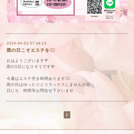
2024-04-03 07:49:13
雨の日こそエステを💆‍♀️
おはようございます☔️
雨の1日になりそうです🌸
今週はエステ空き時間あります💆‍♀️
雨の日はゆったりとリラックスしませんか😌
日にち 時間等お問合せ下さいませ
1