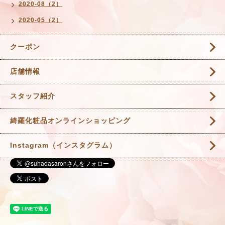
2020-08（2）
2020-05（2）
クーポン
店舗情報
スタッフ紹介
綺羅化粧品オンラインショッピング
Instagram（インスタグラム）