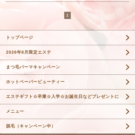
1
トップページ
2026年8月限定エステ
まつ毛パーマキャンペーン
ホットペーパービューティー
エステギフト☆卒業☆入学☆お誕生日などプレゼントに
メニュー
脱毛（キャンペーン中）