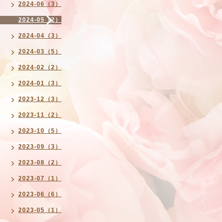
2024-06（3）
2024-05（2）
2024-04（3）
2024-03（5）
2024-02（2）
2024-01（3）
2023-12（3）
2023-11（2）
2023-10（5）
2023-09（3）
2023-08（2）
2023-07（1）
2023-06（6）
2023-05（1）