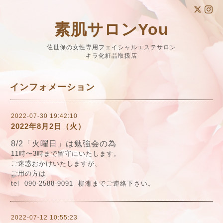
素肌サロンYou
佐世保の女性専用フェイシャルエステサロン
キラ化粧品取扱店
インフォメーション
2022-07-30 19:42:10
2022年8月2日（火）
8/2「火曜日」は勉強会の為
11時〜3時まで留守にいたします。
ご迷惑おかけいたしますが、
ご用の方は
tel 090-2588-9091 柳瀬までご連絡下さい。
2022-07-12 10:55:23