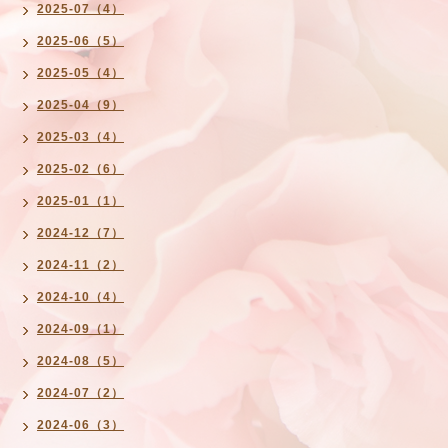
2025-07（4）
2025-06（5）
2025-05（4）
2025-04（9）
2025-03（4）
2025-02（6）
2025-01（1）
2024-12（7）
2024-11（2）
2024-10（4）
2024-09（1）
2024-08（5）
2024-07（2）
2024-06（3）