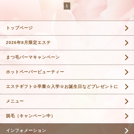
1
トップページ
2026年8月限定エステ
まつ毛パーマキャンペーン
ホットペーパービューティー
エステギフト☆卒業☆入学☆お誕生日などプレゼントに
メニュー
脱毛（キャンペーン中）
インフォメーション