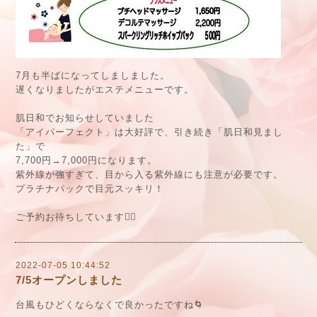
7月も半ばになってしましました。
遅くなりましたがエステメニューです。
肌日和でお知らせしていました
「アイパーフェクト」は大好評で、引き続き「肌日和見まし
た」で
7,700円→7,000円になります。
紫外線が強すぎて、目から入る紫外線にも注意が必要です。
プラチナパックで目元スッキリ！
ご予約お待ちしています🙇‍♀️
2022-07-05 10:44:52
7/5オープンしました
台風もひどくならなくで良かったですね🌀