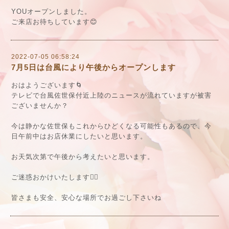
YOUオープンしました。
ご来店お待ちしています😊
2022-07-05 06:58:24
7月5日は台風により午後からオープンします
おはようございます🌀
テレビで台風佐世保付近上陸のニュースが流れていますが被害
ございませんか？
今は静かな佐世保もこれからひどくなる可能性もあるので、今
日午前中はお店休業にしたいと思います。
お天気次第で午後から考えたいと思います。
ご迷惑おかけいたします🙇‍♀️
皆さまも安全、安心な場所でお過ごし下さいね