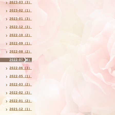
2023-03（3）
2023-02（1）
2023-01（3）
2022-12（3）
2022-10（2）
2022-09（1）
2022-08（2）
2022-07（4）
2022-06（3）
2022-05（1）
2022-03（2）
2022-02（3）
2022-01（2）
2021-12（1）