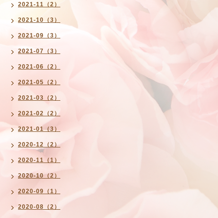
2021-11（2）
2021-10（3）
2021-09（3）
2021-07（3）
2021-06（2）
2021-05（2）
2021-03（2）
2021-02（2）
2021-01（3）
2020-12（2）
2020-11（1）
2020-10（2）
2020-09（1）
2020-08（2）