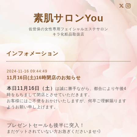
素肌サロンYou
佐世保の女性専用フェイシャルエステサロン
キラ化粧品取扱店
インフォメーション
2024-11-16 09:44:49
11月16日(土)16時閉店のお知らせ
本日11月16日（土）
は誠に勝手ながら、都合により午後4
時をもちまして閉店とさせていただきます。
お客様にはご不便をおかけいたしますが、何卒ご理解賜ります
ようお願い申し上げます。
プレゼントセールも後半に突入！
まだゲットされていない方お急ぎくださいませ💨