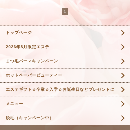
1
トップページ
2026年8月限定エステ
まつ毛パーマキャンペーン
ホットペーパービューティー
エステギフト☆卒業☆入学☆お誕生日などプレゼントに
メニュー
脱毛（キャンペーン中）