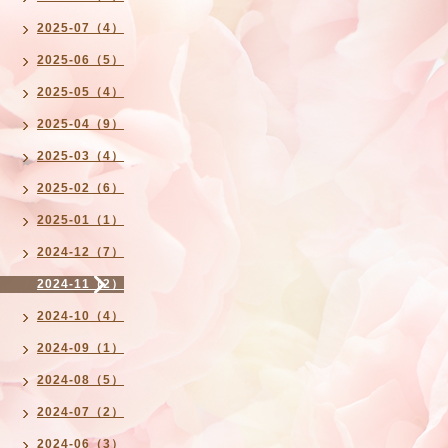
2025-07（4）
2025-06（5）
2025-05（4）
2025-04（9）
2025-03（4）
2025-02（6）
2025-01（1）
2024-12（7）
2024-11（2）
2024-10（4）
2024-09（1）
2024-08（5）
2024-07（2）
2024-06（3）