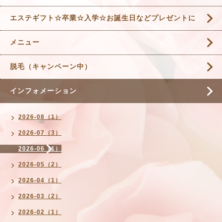
エステギフト☆卒業☆入学☆お誕生日などプレゼントに
メニュー
脱毛（キャンペーン中）
インフォメーション
2026-08（1）
2026-07（3）
2026-06（1）
2026-05（2）
2026-04（1）
2026-03（2）
2026-02（1）