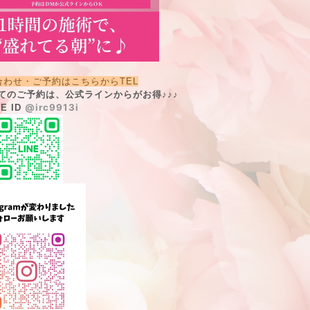
合わせ・ご予約はこちらからTEL
てのご予約は、公式ラインからがお得♪♪♪
@irc9913i
NE ID