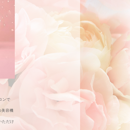
ロンで
の美容機
いただけ