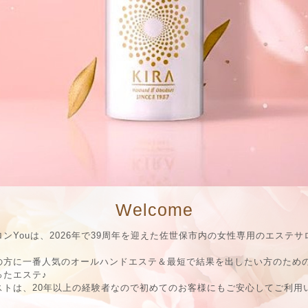
Welcome
ンYouは、2026年で39周年を迎えた佐世保市内の女性専用のエステサ
の方に一番人気のオールハンドエステ＆最短で結果を出したい方のため
ったエステ♪
ストは、20年以上の経験者なので初めてのお客様にもご安心してご利用