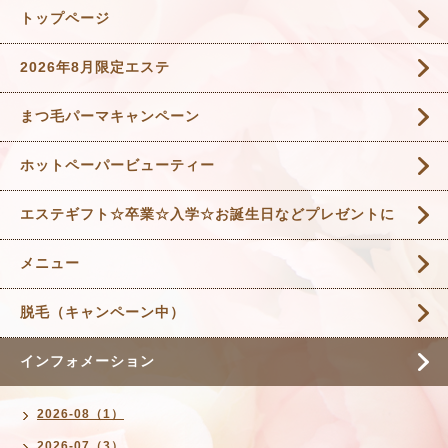
トップページ
2026年8月限定エステ
まつ毛パーマキャンペーン
ホットペーパービューティー
エステギフト☆卒業☆入学☆お誕生日などプレゼントに
メニュー
脱毛（キャンペーン中）
インフォメーション
2026-08（1）
2026-07（3）