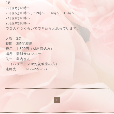
2月
22日(月)18時〜
23日(火)10時〜、12時〜、14時〜、16時〜
24日(水)18時〜
25日(木)18時〜
で２人ずつくらいでできたらと思っています。
人数 2名
時間 2時間程度
費用 1,500円（材料費込み）
場所 素肌サロンユー
先生 島内さん
（バリニーズやお花教室の方）
連絡先 0956-22-2827
1