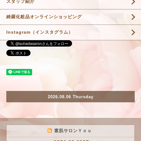
スタッフ紹介
綺羅化粧品オンラインショッピング
Instagram（インスタグラム）
2026.08.06 Thursday
素肌サロンＹｏｕ