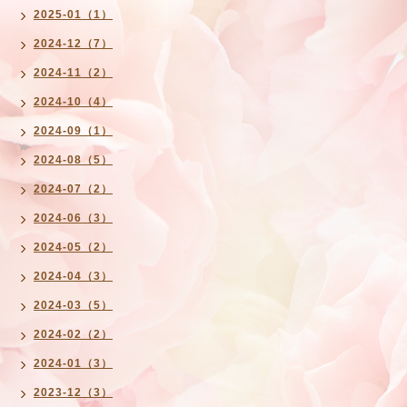
2025-01（1）
2024-12（7）
2024-11（2）
2024-10（4）
2024-09（1）
2024-08（5）
2024-07（2）
2024-06（3）
2024-05（2）
2024-04（3）
2024-03（5）
2024-02（2）
2024-01（3）
2023-12（3）