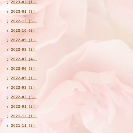
2023-02（1）
2023-01（3）
2022-12（3）
2022-10（2）
2022-09（1）
2022-08（2）
2022-07（4）
2022-06（3）
2022-05（1）
2022-03（2）
2022-02（3）
2022-01（2）
2021-12（1）
2021-11（2）