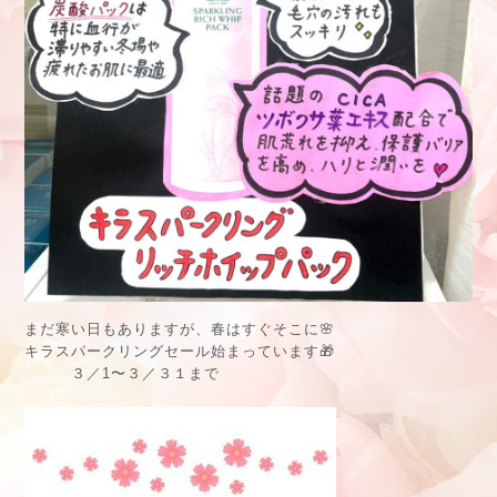
まだ寒い日もありますが、春はすぐそこに
🌸
キラスパークリングセール始まっています
🎁
３／
1
〜３／３１まで