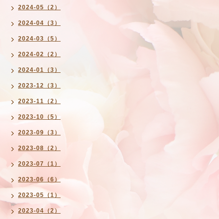
2024-05（2）
2024-04（3）
2024-03（5）
2024-02（2）
2024-01（3）
2023-12（3）
2023-11（2）
2023-10（5）
2023-09（3）
2023-08（2）
2023-07（1）
2023-06（6）
2023-05（1）
2023-04（2）