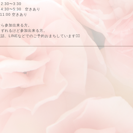
0〜3:30
0〜5:30 空きあり
11:00 空きあり
なら参加出来る方。
とずれるけど参加出来る方。
話、LINEなどでのご予約おまちしています🙇‍♀️