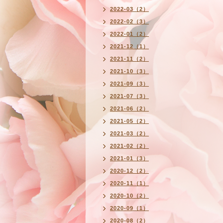
2022-03（2）
2022-02（3）
2022-01（2）
2021-12（1）
2021-11（2）
2021-10（3）
2021-09（3）
2021-07（3）
2021-06（2）
2021-05（2）
2021-03（2）
2021-02（2）
2021-01（3）
2020-12（2）
2020-11（1）
2020-10（2）
2020-09（1）
2020-08（2）