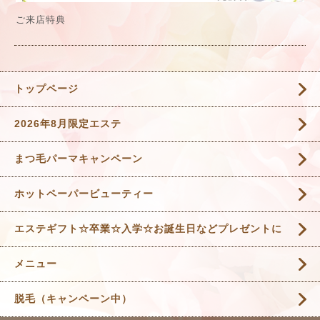
ご来店特典
トップページ
2026年8月限定エステ
まつ毛パーマキャンペーン
ホットペーパービューティー
エステギフト☆卒業☆入学☆お誕生日などプレゼントに
メニュー
脱毛（キャンペーン中）