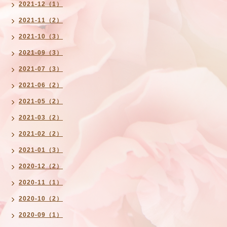
2021-12（1）
2021-11（2）
2021-10（3）
2021-09（3）
2021-07（3）
2021-06（2）
2021-05（2）
2021-03（2）
2021-02（2）
2021-01（3）
2020-12（2）
2020-11（1）
2020-10（2）
2020-09（1）