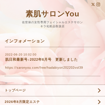
素肌サロンYou
佐世保の女性専用フェイシャルエステサロン
キラ化粧品取扱店
インフォメーション
2022-06-20 10:02:00
肌日和最新号♪2022年6月号 更新しました
https://saronyou.com/free/hadabiyori202202vol39
トップページ
2026年8月限定エステ