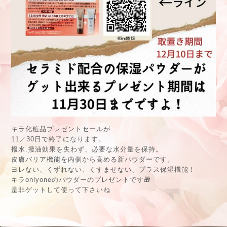
キラ化粧品プレゼントセールが
11／30日で終了になります。
撥水.撥油効果を失わず、必要な水分量を保持。
皮膚バリア機能を内側から高める新パウダーです。
ヨレない、くずれない、くすませない、プラス保湿機能！
キラonlyoneのパウダーのプレゼントです🎁
是非ゲットして使って下さいね