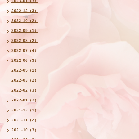
2023-01（3）
2022-12（3）
2022-10（2）
2022-09（1）
2022-08（2）
2022-07（4）
2022-06（3）
2022-05（1）
2022-03（2）
2022-02（3）
2022-01（2）
2021-12（1）
2021-11（2）
2021-10（3）