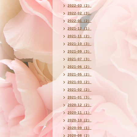
2022-03（2）
2022-02（3）
2022-01（2）
2021-12（1）
2021-11（2）
2021-10（3）
2021-09（3）
2021-07（3）
2021-06（2）
2021-05（2）
2021-03（2）
2021-02（2）
2021-01（3）
2020-12（2）
2020-11（1）
2020-10（2）
2020-09（1）
2020-08（2）