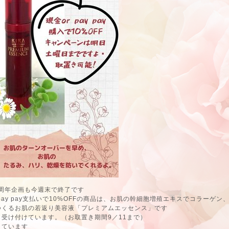
5周年企画も今週末で終了です
 pay pay支払いで10%OFFの商品は、お肌の幹細胞増殖エキスでコラーゲン
つくるお肌の若返り美容液「プレミアムエッセンス」です
も受け付けています。（お取置き期間9／11まで）
しています