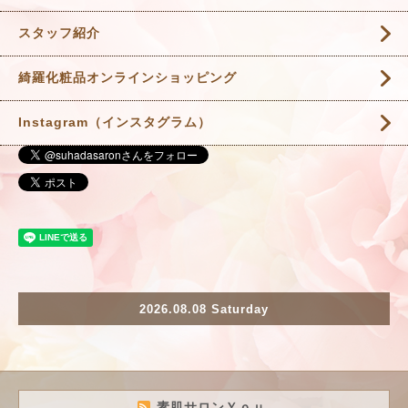
スタッフ紹介
綺羅化粧品オンラインショッピング
Instagram（インスタグラム）
2026.08.08 Saturday
素肌サロンＹｏｕ