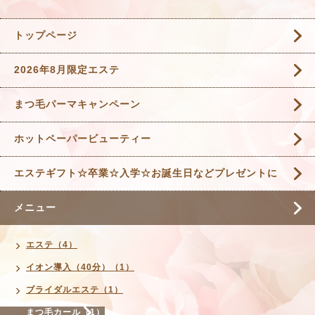
トップページ
2026年8月限定エステ
まつ毛パーマキャンペーン
ホットペーパービューティー
エステギフト☆卒業☆入学☆お誕生日などプレゼントに
メニュー
エステ（4）
イオン導入（40分）（1）
ブライダルエステ（1）
まつ毛カール（1）